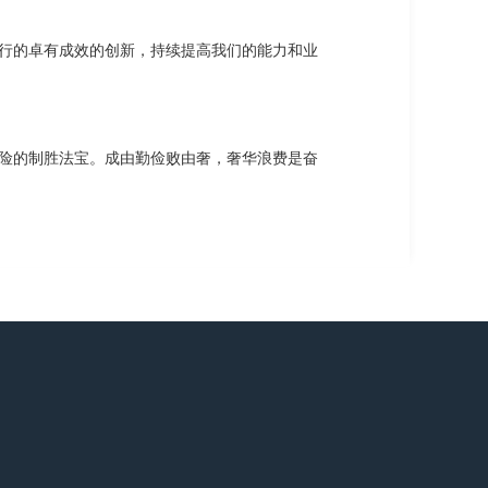
行的卓有成效的创新，持续提高我们的能力和业
险的制胜法宝。成由勤俭败由奢，奢华浪费是奋