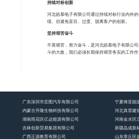
持续对标创新
河北皓慕电子有限公司通过持续对标行业内外的
绩。但避免盲目、过度、脱离客户的创新。
坚持艰苦奋斗
不畏艰苦，努力奋斗，是河北皓慕电子有限公司
斗的大敌，我们必须长期保持艰苦务实的工作作
广东深圳市宏图汽车有限公司
宁夏锋亚能
内蒙古升隆生物科技有限公司
河北真雷建
湖南雨花区亿达能源有限公司
河南金水区
吉林创新贸易集团有限公司
新疆晶成新
广西正源教育有限公司
山东章丘区