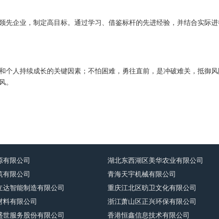
领先企业，制定高目标。通过学习、借鉴标杆的先进经验，并结合实际进
和个人持续成长的关键因素；不怕困难，勇往直前，是冲破难关，抵御风
风。
源有限公司
湖北东西湖区美华农业有限公司
筑有限公司
青海天宇机械有限公司
立达智能制造有限公司
重庆江北区昉卫文化有限公司
材料有限公司
浙江萧山区正兴环保有限公司
盛世服务股份有限公司
香港恒鑫信息技术有限公司